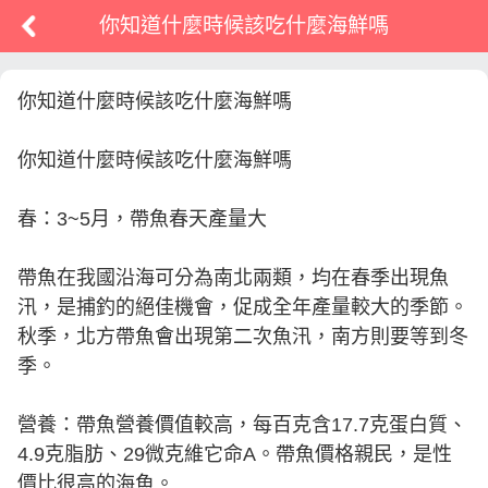
你知道什麼時候該吃什麼海鮮嗎
你知道什麼時候該吃什麼海鮮嗎
你知道什麼時候該吃什麼海鮮嗎
春：3~5月，帶魚春天產量大
帶魚在我國沿海可分為南北兩類，均在春季出現魚
汛，是捕釣的絕佳機會，促成全年產量較大的季節。
秋季，北方帶魚會出現第二次魚汛，南方則要等到冬
季。
營養：帶魚營養價值較高，每百克含17.7克蛋白質、
4.9克脂肪、29微克維它命A。帶魚價格親民，是性
價比很高的海魚。