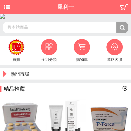
犀利士
搜本站商品
買贈
全部分類
購物車
連絡客服
熱門市場
精品推薦