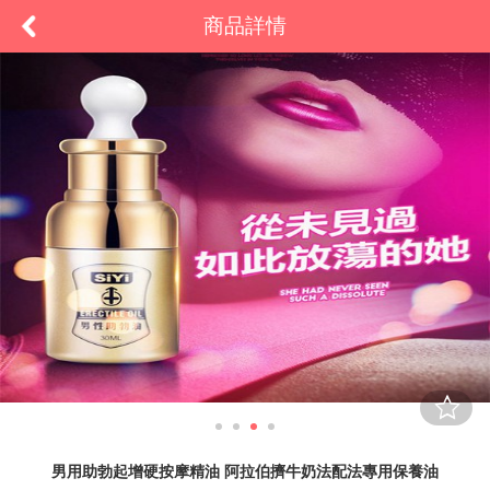
商品詳情
男用助勃起增硬按摩精油 阿拉伯擠牛奶法配法專用保養油