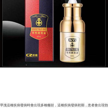
早洩這種疾病發病時會出現多種癥狀，這種疾病發病初期，患者會出現勃