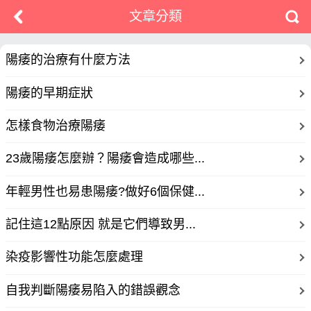
文章分類
陽痿的治療有什麼方法
陽痿的早期症狀
怎樣食物治療陽痿
23歲陽痿怎麼辦？陽痿會造成哪些...
年輕男性也易患陽痿?做好6個保健...
記住這12點原因 就是它們導致男...
染疫影響性功能怎麼處理
自我判斷陽痿易陷入的錯誤觀念