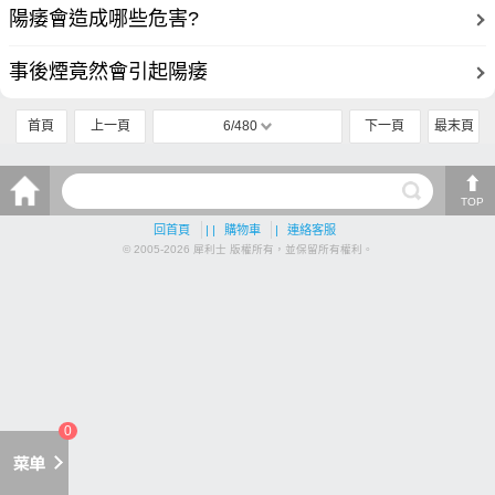
陽痿會造成哪些危害?
事後煙竟然會引起陽痿
首頁
上一頁
6/480
下一頁
最末頁
TOP
回首頁
| |
購物車
|
連絡客服
© 2005-2026 犀利士 版權所有，並保留所有權利。
0