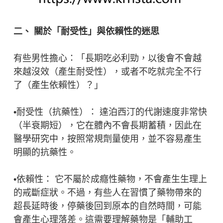
二、 關於「耐受性」與依賴性的迷思
有些男性擔心：「長期吃必利勁，以後會不會越
來越沒效（產生耐受性），或者不吃就完全不行
了（產生依賴性）？」
•耐受性（抗藥性）： 達泊西汀的代謝速度非常快
（半衰期短），它在體內不會長期蓄積，因此在
醫學研究中，按照常規劑量使用，並不容易產生
明顯的抗藥性。
•依賴性： 它不屬於成癮性藥物，不會產生生理上
的戒斷症狀。不過，有些人在習慣了藥物帶來的
超長延時後，停藥後回到原本的自然時間，可能
會產生心理落差。這需要理解藥物是「輔助工