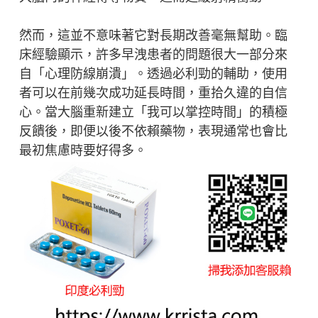
然而，這並不意味著它對長期改善毫無幫助。臨
床經驗顯示，許多早洩患者的問題很大一部分來
自「心理防線崩潰」。透過必利勁的輔助，使用
者可以在前幾次成功延長時間，重拾久違的自信
心。當大腦重新建立「我可以掌控時間」的積極
反饋後，即便以後不依賴藥物，表現通常也會比
最初焦慮時要好得多。