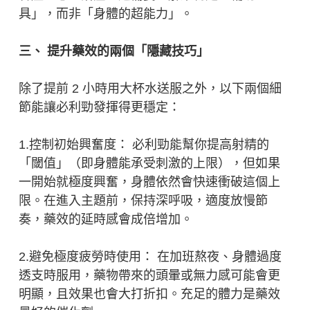
具」，而非「身體的超能力」。
三、 提升藥效的兩個「隱藏技巧」
除了提前 2 小時用大杯水送服之外，以下兩個細
節能讓必利勁發揮得更穩定：
1.控制初始興奮度： 必利勁能幫你提高射精的
「閾值」（即身體能承受刺激的上限），但如果
一開始就極度興奮，身體依然會快速衝破這個上
限。在進入主題前，保持深呼吸，適度放慢節
奏，藥效的延時感會成倍增加。
2.避免極度疲勞時使用： 在加班熬夜、身體過度
透支時服用，藥物帶來的頭暈或無力感可能會更
明顯，且效果也會大打折扣。充足的體力是藥效