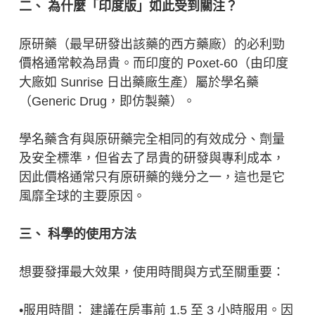
二、 為什麼「印度版」如此受到關注？
原研藥（最早研發出該藥的西方藥廠）的必利勁
價格通常較為昂貴。而印度的 Poxet-60（由印度
大廠如 Sunrise 日出藥廠生產）屬於學名藥
（Generic Drug，即仿製藥）。
學名藥含有與原研藥完全相同的有效成分、劑量
及安全標準，但省去了昂貴的研發與專利成本，
因此價格通常只有原研藥的幾分之一，這也是它
風靡全球的主要原因。
三、 科學的使用方法
想要發揮最大效果，使用時間與方式至關重要：
•服用時間： 建議在房事前 1.5 至 3 小時服用。因