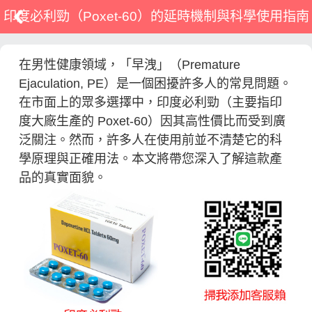
印度必利勁（Poxet-60）的延時機制與科學使用指南
在男性健康領域，「早洩」（Premature
Ejaculation, PE）是一個困擾許多人的常見問題。
在市面上的眾多選擇中，印度必利勁（主要指印
度大廠生產的 Poxet-60）因其高性價比而受到廣
泛關注。然而，許多人在使用前並不清楚它的科
學原理與正確用法。本文將帶您深入了解這款產
品的真實面貌。