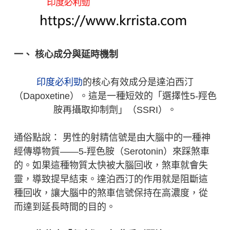
一、 核心成分與延時機制
印度必利勁
的核心有效成分是達泊西汀
（Dapoxetine）。這是一種短效的「選擇性5-羥色
胺再攝取抑制劑」（SSRI）。
通俗點說： 男性的射精信號是由大腦中的一種神
經傳導物質——5-羥色胺（Serotonin）來踩煞車
的。如果這種物質太快被大腦回收，煞車就會失
靈，導致提早結束。達泊西汀的作用就是阻斷這
種回收，讓大腦中的煞車信號保持在高濃度，從
而達到延長時間的目的。