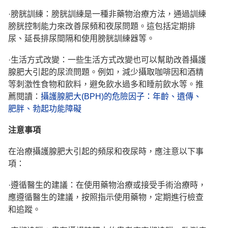
·膀胱訓練：膀胱訓練是一種非藥物治療方法，通過訓練
膀胱控制能力來改善尿頻和夜尿問題。這包括定期排
尿、延長排尿間隔和使用膀胱訓練器等。
·生活方式改變：一些生活方式改變也可以幫助改善攝護
腺肥大引起的尿流問題。例如，減少攝取咖啡因和酒精
等刺激性食物和飲料，避免飲水過多和睡前飲水等。推
薦閱讀：
攝護腺肥大(BPH)的危險因子：年齡、遺傳、
肥胖、勃起功能障礙
注意事
項
在治療攝護腺肥大引起的頻尿和夜尿時，應注意以下事
項：
·遵循醫生的建議：在使用藥物治療或接受手術治療時，
應遵循醫生的建議，按照指示使用藥物，定期進行檢查
和追蹤。