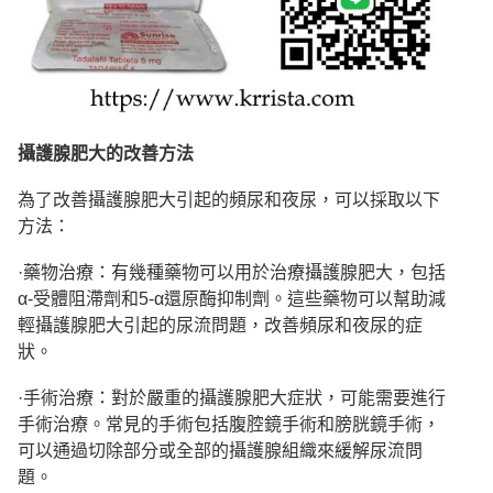
攝護腺肥大的改善方
法
為了改善攝護腺肥大引起的頻尿和夜尿，可以採取以下
方法：
·藥物治療：有幾種藥物可以用於治療攝護腺肥大，包括
α-受體阻滯劑和5-α還原酶抑制劑。這些藥物可以幫助減
輕攝護腺肥大引起的尿流問題，改善頻尿和夜尿的症
狀。
·手術治療：對於嚴重的攝護腺肥大症狀，可能需要進行
手術治療。常見的手術包括腹腔鏡手術和膀胱鏡手術，
可以通過切除部分或全部的攝護腺組織來緩解尿流問
題。