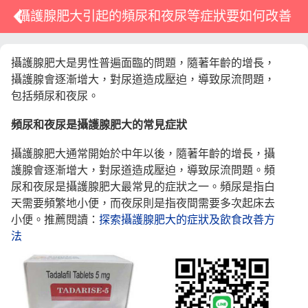
攝護腺肥大引起的頻尿和夜尿等症狀要如何改善
攝護腺肥大是男性普遍面臨的問題，隨著年齡的增長，
攝護腺會逐漸增大，對尿道造成壓迫，導致尿流問題，
包括頻尿和夜尿。
頻尿和夜尿是攝護腺肥大的常見症
狀
攝護腺肥大通常開始於中年以後，隨著年齡的增長，攝
護腺會逐漸增大，對尿道造成壓迫，導致尿流問題。頻
尿和夜尿是攝護腺肥大最常見的症狀之一。頻尿是指白
天需要頻繁地小便，而夜尿則是指夜間需要多次起床去
小便。推薦閱讀：
探索攝護腺肥大的症狀及飲食改善方
法