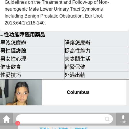
Guidelines on the Treatment and Follow-up of Non-
neurogenic Male Lower Urinary Tract Symptoms
Including Benign Prostatic Obstruction. Eur Urol.
2013;64(1):118-140.
性功能障礙用藥品
➠
早洩怎麼辦
陽痿怎麼辦
男性攝護腺
提高性能力
男女性心理
夫妻間生活
健康飲食
補腎保健
性愛技巧
外遇出軌
TOP
0