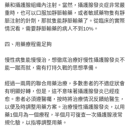
藥和攝護腺組織內注射。當然，攝護腺發炎症非常嚴
重時，也可以口服加靜脈輸藥，或者敏感藥物隻有靜
脈注射的針劑，那就隻能靜脈輸藥了。從臨床的實際
情況看，需要靜脈輸藥的病人不到10%。
四、用藥療程需足夠
慢性病隻能慢慢治，想徹底治療好慢性攝護腺發炎不
能一蹴而就，需有打持久戰的思想準備。
經過一兩周的聯合用藥治療，多數患者的不適症狀會
有明顯好轉，但是，這不意味著攝護腺發炎已經痊
愈。患者必須遵醫囑，按時將治療情況反饋給醫生，
以便及時調整用藥方案。治療慢性攝護腺發炎，以用
藥1個月為一個療程，半個月可復查一次攝護腺液常
規化驗，以指導調整用藥。