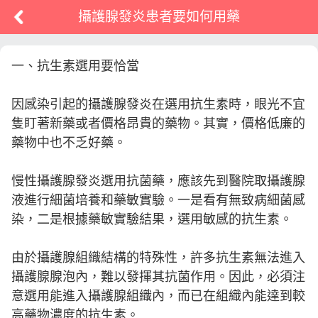
攝護腺發炎患者要如何用藥
一、抗生素選用要恰當
因感染引起的攝護腺發炎在選用抗生素時，眼光不宜
隻盯著新藥或者價格昂貴的藥物。其實，價格低廉的
藥物中也不乏好藥。
慢性攝護腺發炎選用抗菌藥，應該先到醫院取攝護腺
液進行細菌培養和藥敏實驗。一是看有無致病細菌感
染，二是根據藥敏實驗結果，選用敏感的抗生素。
由於攝護腺組織結構的特殊性，許多抗生素無法進入
攝護腺腺泡內，難以發揮其抗菌作用。因此，必須注
意選用能進入攝護腺組織內，而已在組織內能達到較
高藥物濃度的抗生素。