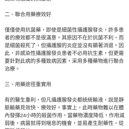
二、聯合用藥療效好
僅僅使用抗菌藥，即使是細菌性攝護腺發炎，許多患
者的療效都不是很滿意。其原因不在於抗菌不利，而
是細菌殺死了，但攝護腺的炎症並沒有顯著消退。因
此，非感染性攝護腺發炎患者不必用抗生素，但更需
要針對此病的多種致病因素，采用多種藥物進行聯合
治療。
三、用藥途徑重實用
有的醫生重利，但凡攝護腺發炎都統統輸液，說是靜
脈輸藥見效快、療效好。事實上，此時藥物難以在體
內發揮24小時的殺菌作用，當藥物濃度降低，作用減
弱後，病菌就得到喘息的機會，並易產生耐藥性，從