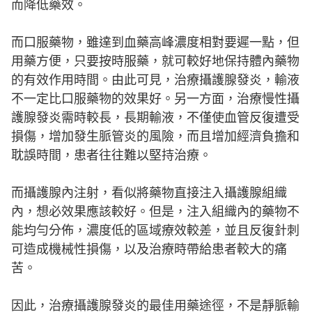
而降低藥效。
而口服藥物，雖達到血藥高峰濃度相對要遲一點，但
用藥方便，只要按時服藥，就可較好地保持體內藥物
的有效作用時間。由此可見，治療攝護腺發炎，輸液
不一定比口服藥物的效果好。另一方面，治療慢性攝
護腺發炎需時較長，長期輸液，不僅使血管反復遭受
損傷，增加發生脈管炎的風險，而且增加經濟負擔和
耽誤時間，患者往往難以堅持治療。
而攝護腺內注射，看似將藥物直接注入攝護腺組織
內，想必效果應該較好。但是，注入組織內的藥物不
能均勻分佈，濃度低的區域療效較差，並且反復針刺
可造成機械性損傷，以及治療時帶給患者較大的痛
苦。
因此，治療攝護腺發炎的最佳用藥途徑，不是靜脈輸