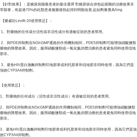
【針對效果】：是糖尿病陽痿患者的最佳選擇 對糖尿病合併勃起困難的治療效果非
常顯著，有超過70%的此類患者服藥後勃起得到明顯改善,起始劑量應為5mg
【樂威壯Levifil-20使用禁忌】：
1、對藥物的任何成分活性或非活性成分有過敏症狀的患者禁用。
2、與PDE抑制劑在NO/cGMP通路的作用機制相同，PDE5抑制劑可能增強硝酸鹽類
藥物的降壓效果。因此，服用硝酸鹽類或一氧化氮供體治療的患者避免同時使用伐地
那非。
3、避免HIV蛋白激酶抑制劑印地那韋或利托那韋和伐地那非同時使用，因為它們是
強效CYP3A4抑制劑。
【使用禁忌】：
1、對藥物的任何成分（活性或非活性成分）有過敏症狀的患者禁用。
2、與PDE抑制劑在NO/cGMP通路的作用機制相同，PDE5抑制劑可能增強硝酸鹽類
藥物的降壓效果。因此，服用硝酸鹽類或一氧化氮供體治療的患者避免同時使用伐地
那非。
3、避免HIV蛋白激酶抑制劑印地那韋或利托那韋和伐地那非同時使用，因為它們是強
效CYP3A4抑制劑。