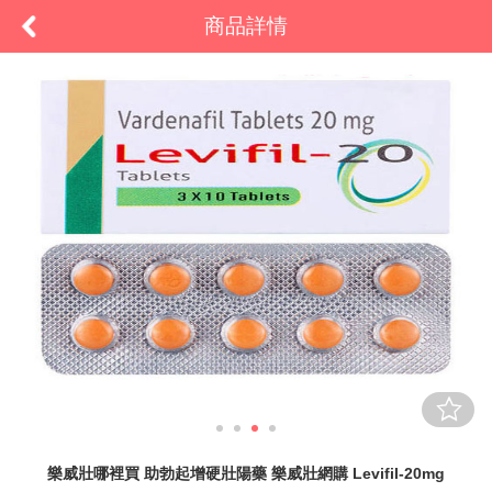
商品詳情
樂威壯哪裡買 助勃起增硬壯陽藥 樂威壯網購 Levifil-20mg