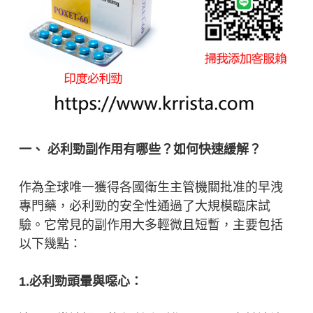
一、 必利勁副作用有哪些？如何快速緩解？
作為全球唯一獲得各國衛生主管機關批准的早洩
專門藥，必利勁的安全性通過了大規模臨床試
驗。它常見的副作用大多輕微且短暫，主要包括
以下幾點：
1.必利勁頭暈與噁心：