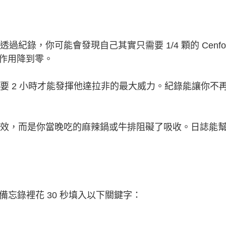
紀錄，你可能會發現自己其實只需要 1/4 顆的 Cenfor
副作用降到零。
需要 2 小時才能發揮他達拉非的最大威力。紀錄能讓你不
藥沒效，而是你當晚吃的麻辣鍋或牛排阻礙了吸收。日誌能
忘錄裡花 30 秒填入以下關鍵字：