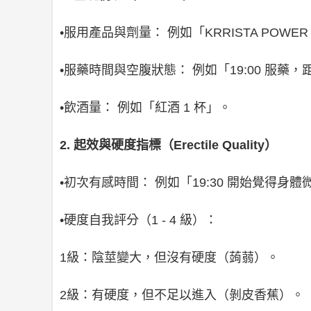
•服用產品與劑量： 例如「KRRISTA POWE
•服藥時間與空腹狀態： 例如「19:00 服藥，
•飲酒量： 例如「紅酒 1 杯」。
2. 起效與硬度指標（Erectile Quality）
•初次有感時間： 例如「19:30 開始覺得身體微
•硬度自我評分（1 - 4 級）：
1級：陰莖變大，但沒有硬度（蒟蒻）。
2級：有硬度，但不足以進入（剝皮香蕉）。