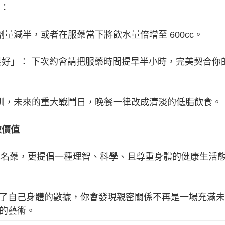
生：
量減半，或者在服藥當下將飲水量倍增至 600cc。
態最好」： 下次約會請把服藥時間提早半小時，完美契合你
教訓，未來的重大戰鬥日，晚餐一律改成清淡的低脂飲食。
致價值
學名藥，更提倡一種理智、科學、且尊重身體的健康生活
了自己身體的數據，你會發現親密關係不再是一場充滿未
的藝術。