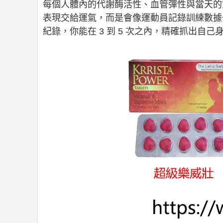
每個人體內的代謝酶活性、血管彈性與當天的飲
表現交給運氣，而是會像運動員記錄訓練數據
紀錄，你能在 3 到 5 次之內，精確抓出自