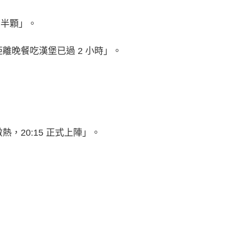
R 半顆」。
距離晚餐吃漢堡已過 2 小時」。
熱，20:15 正式上陣」。