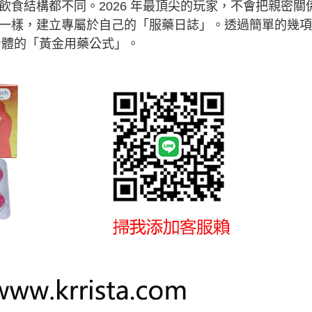
食結構都不同。2026 年最頂尖的玩家，不會把親密關
一樣，建立專屬於自己的「服藥日誌」。透過簡單的幾項
己身體的「黃金用藥公式」。