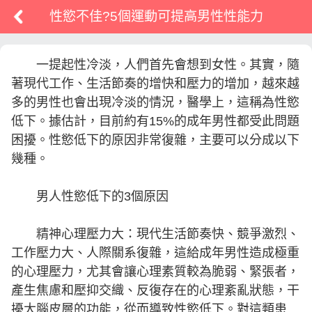
性慾不佳?5個運動可提高男性性能力
一提起性冷淡，人們首先會想到女性。其實，隨
著現代工作、生活節奏的增快和壓力的增加，越來越
多的男性也會出現冷淡的情況，醫學上，這稱為性慾
低下。據估計，目前約有15%的成年男性都受此問題
困擾。性慾低下的原因非常復雜，主要可以分成以下
幾種。
男人性慾低下的3個原因
精神心理壓力大：現代生活節奏快、競爭激烈、
工作壓力大、人際關系復雜，這給成年男性造成極重
的心理壓力，尤其會讓心理素質較為脆弱、緊張者，
產生焦慮和壓抑交織、反復存在的心理紊亂狀態，干
擾大腦皮層的功能，從而導致性慾低下。對這類患